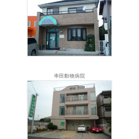
串田動物病院