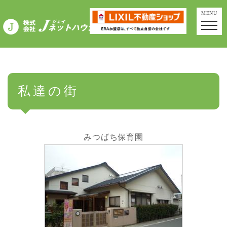
MENU
私達の街
みつばち保育園