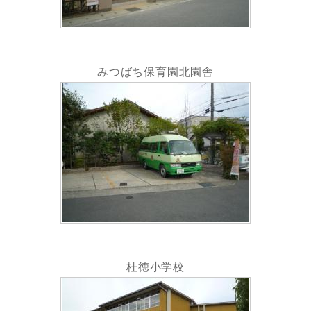
みつばち保育園北園舎
桂徳小学校