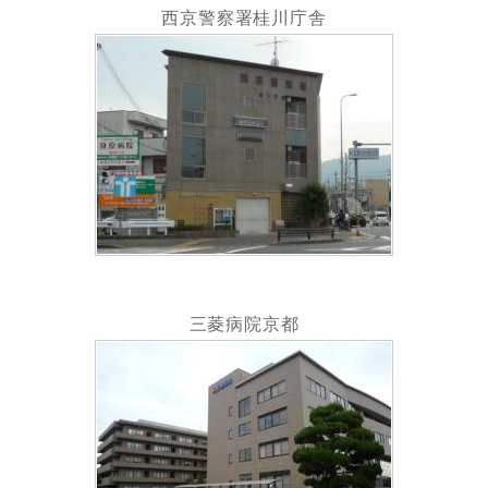
西京警察署桂川庁舎
三菱病院京都