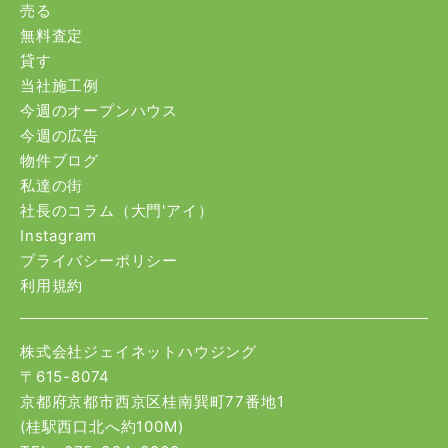
売る
無料査定
貸す
当社施工例
今週のオープンハウス
今週の広告
物件ブログ
私達の街
社長のコラム（大門'アイ）
Instagram
プライバシーポリシー
利用規約
株式会社ジェイネットハウジング
〒615-8074
京都府京都市西京区桂南巽町77番地1
(桂駅西口北へ約100M)