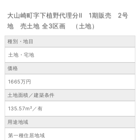
大山崎町字下植野代理分Ⅱ 1期販売 2号
地 売土地 全3区画 （土地）
種別・地目
土地・宅地
価格
1665万円
土地面積／建築条件
135.57m²／有
用途地域
第一種住居地域