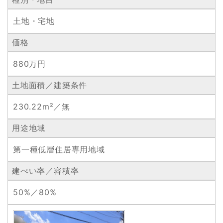
土地・宅地
価格
880万円
土地面積／建築条件
230.22m²／無
用途地域
第一種低層住居専用地域
建ぺい率／容積率
50%／80%