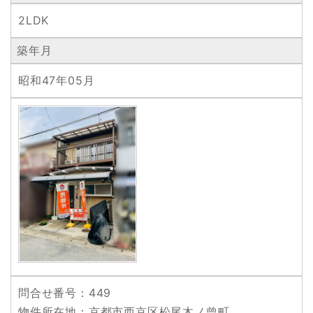
2LDK
築年月
昭和47年05月
問合せ番号
：449
物件所在地
：京都市西京区松尾木ノ曾町