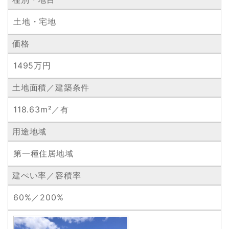
土地・宅地
価格
1495万円
土地面積／建築条件
118.63m²／有
用途地域
第一種住居地域
建ぺい率／容積率
60%／200%