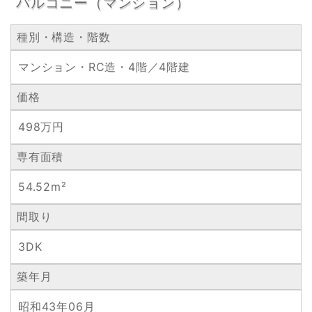
バルコニー（マンション）
種別・構造・階数
マンション・RC造・4階／4階建
価格
498万円
専有面積
54.52m²
間取り
3DK
築年月
昭和43年06月