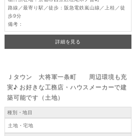
路線／最寄り駅／徒歩
：阪急電鉄嵐山線／上桂／徒
歩9分
備考
：
詳細を見る
Ｊタウン 大将軍一条町 周辺環境も充
実♪ お好きな工務店・ハウスメーカーで建
築可能です（土地）
種別・地目
土地・宅地