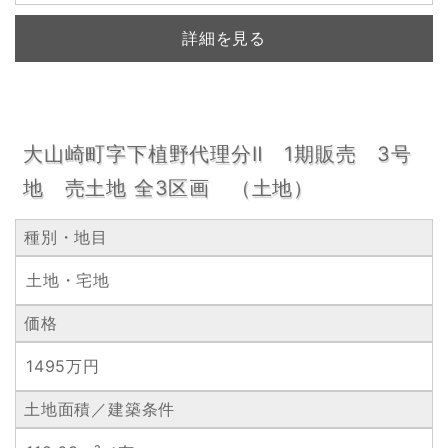
詳細を見る
大山崎町字下植野代理分Ⅱ 1期販売 3号
地 売土地 全3区画 （土地）
種別・地目
土地・宅地
価格
1495万円
土地面積／建築条件