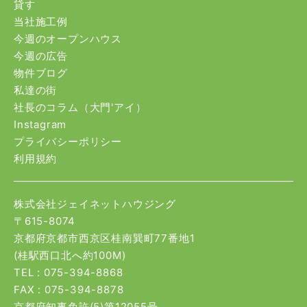
貸す
当社施工例
今週のオープンハウス
今週の広告
物件ブログ
私達の街
社長のコラム（大門'アイ）
Instagram
プライバシーポリシー
利用規約
株式会社ジェイネットハウジング
〒615-8074
京都府京都市西京区桂南巽町77番地1
(桂駅西口北へ約100M)
TEL :
075-394-8868
FAX : 075-394-8878
京都府知事免許(5)第12055号